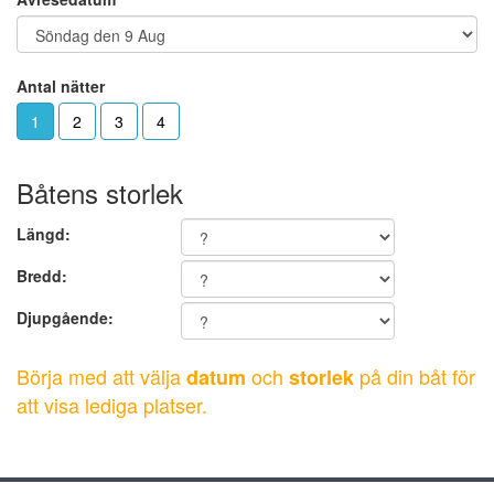
Antal nätter
1
2
3
4
Båtens storlek
Längd:
Bredd:
Djupgående:
Börja med att välja
och
på din båt för
datum
storlek
att visa lediga platser.